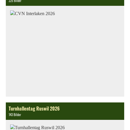
225 Bilder
Turnhallentag Ruswil 2026
143 Bilder