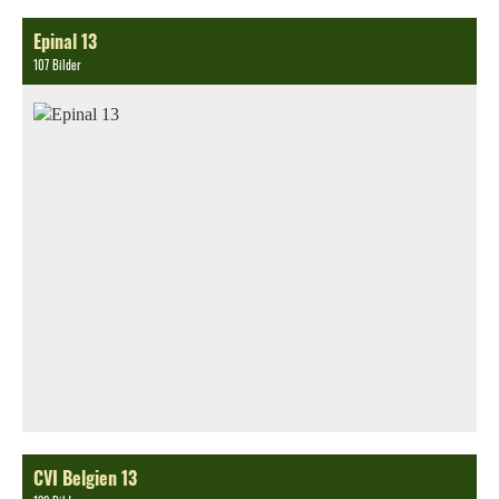
Epinal 13
107 Bilder
CVI Belgien 13