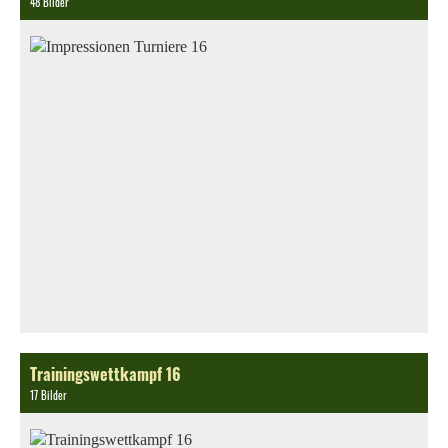
48 Bilder
Trainingswettkampf 16
17 Bilder