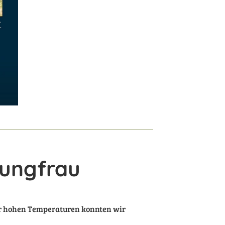
Jungfrau
ehr hohen Temperaturen konnten wir