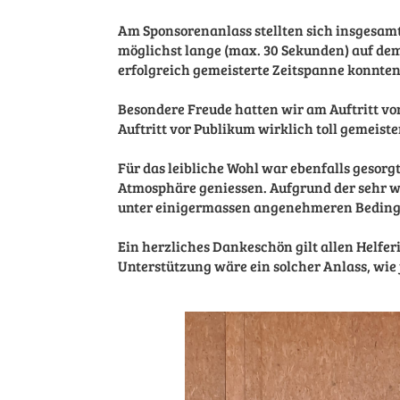
Am Sponsorenanlass stellten sich insgesamt
möglichst lange (max. 30 Sekunden) auf dem 
erfolgreich gemeisterte Zeitspanne konnte
Besondere Freude hatten wir am Auftritt vo
Auftritt vor Publikum wirklich toll gemeister
Für das leibliche Wohl war ebenfalls gesorg
Atmosphäre geniessen. Aufgrund der sehr
unter einigermassen angenehmeren Bedingun
Ein herzliches Dankeschön gilt allen Helfe
Unterstützung wäre ein solcher Anlass, wie 