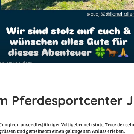
im Pferdesportcenter 
 Jungfrau unser diesjähriger Voltigebrunch statt. Trotz der s
grüssen und gemeinsam einen gelungenen Anlass erleben.