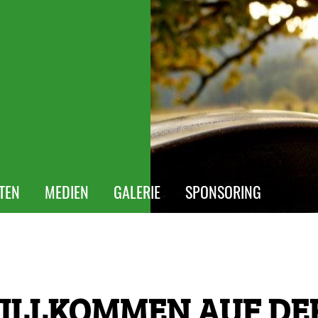
ÄTEN
MEDIEN
GALERIE
SPONSORING
WILLKOMMEN AUF DE