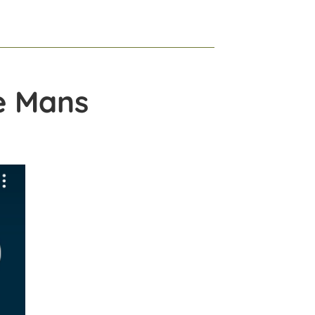
Le Mans