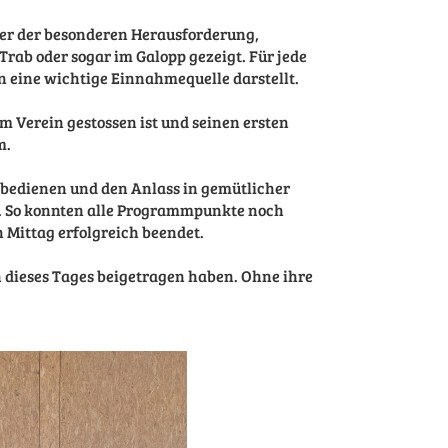
rer der besonderen Herausforderung,
rab oder sogar im Galopp gezeigt. Für jede
 eine wichtige Einnahmequelle darstellt.
 Verein gestossen ist und seinen ersten
hm.
 bedienen und den Anlass in gemütlicher
 So konnten alle Programmpunkte noch
Mittag erfolgreich beendet.
n dieses Tages beigetragen haben. Ohne ihre