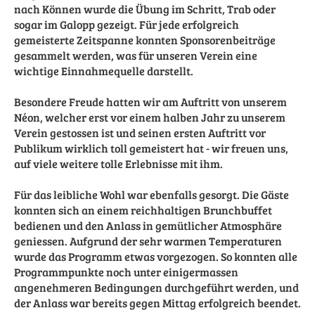
nach Können wurde die Übung im Schritt, Trab oder
sogar im Galopp gezeigt. Für jede erfolgreich
gemeisterte Zeitspanne konnten Sponsorenbeiträge
gesammelt werden, was für unseren Verein eine
wichtige Einnahmequelle darstellt.
Besondere Freude hatten wir am Auftritt von unserem
Néon, welcher erst vor einem halben Jahr zu unserem
Verein gestossen ist und seinen ersten Auftritt vor
Publikum wirklich toll gemeistert hat - wir freuen uns,
auf viele weitere tolle Erlebnisse mit ihm.
Für das leibliche Wohl war ebenfalls gesorgt. Die Gäste
konnten sich an einem
reichhaltigen Brunchbuffet
bedienen und den Anlass in gemütlicher Atmosphäre
geniessen. Aufgrund der sehr warmen Temperaturen
wurde das Programm etwas vorgezogen. So konnten alle
Programmpunkte noch unter einigermassen
angenehmeren Bedingungen durchgeführt werden, und
der Anlass war bereits gegen Mittag erfolgreich beendet.