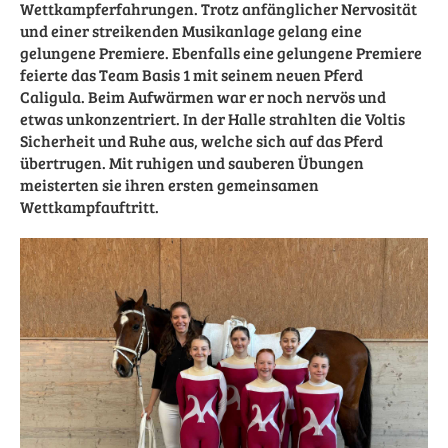
Wettkampferfahrungen. Trotz anfänglicher Nervosität
und einer streikenden Musikanlage gelang eine
gelungene Premiere. Ebenfalls eine gelungene Premiere
feierte das Team Basis 1 mit seinem neuen Pferd
Caligula. Beim Aufwärmen war er noch nervös und
etwas unkonzentriert. In der Halle strahlten die Voltis
Sicherheit und Ruhe aus, welche sich auf das Pferd
übertrugen. Mit ruhigen und sauberen Übungen
meisterten sie ihren ersten gemeinsamen
Wettkampfauftritt.