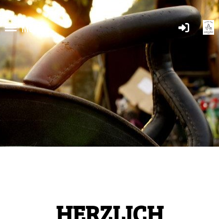
Menü
HERZLICH