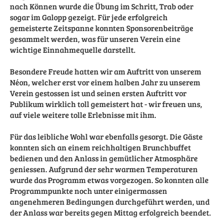
nach Können wurde die Übung im Schritt, Trab oder
sogar im Galopp gezeigt. Für jede erfolgreich
gemeisterte Zeitspanne konnten Sponsorenbeiträge
gesammelt werden, was für unseren Verein eine
wichtige Einnahmequelle darstellt.
Besondere Freude hatten wir am Auftritt von unserem
Néon, welcher erst vor einem halben Jahr zu unserem
Verein gestossen ist und seinen ersten Auftritt vor
Publikum wirklich toll gemeistert hat - wir freuen uns,
auf viele weitere tolle Erlebnisse mit ihm.
Für das leibliche Wohl war ebenfalls gesorgt. Die Gäste
konnten sich an einem
reichhaltigen Brunchbuffet
bedienen und den Anlass in gemütlicher Atmosphäre
geniessen. Aufgrund der sehr warmen Temperaturen
wurde das Programm etwas vorgezogen. So konnten alle
Programmpunkte noch unter einigermassen
angenehmeren Bedingungen durchgeführt werden, und
der Anlass war bereits gegen Mittag erfolgreich beendet.