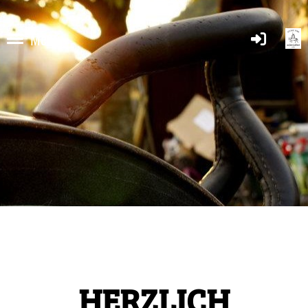
Menü
HERZLICH